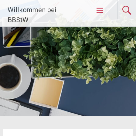
Zum
Willkommen bei
Inhalt
springen
BBStW