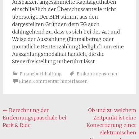
Ansparzeit angesammelte Kapitalguthaben
einschließlich der Überschussanteile nicht
übersteigt. Der BFH stimmt aus den
dargestellten Gründen dem FG auch
dahingehend zu, dass es sich bei der Art und
Weise der Auszahlung (Einmalbetrag oder
monatliche Rentenzahlung) lediglich um eine
Auszahlungsmodalität handelt, die die
Steuerfreistellung unberührt lässt.
Finanzbuchhaltung
Einkommensteuer
Einen Kommentar hinterlassen
Beitragsnavigation
←
Berechnung der
Ob und zu welchem
Entfernungspauschale bei
Zeitpunkt ist eine
Park & Ride
Konvertierung einer
elektronischen