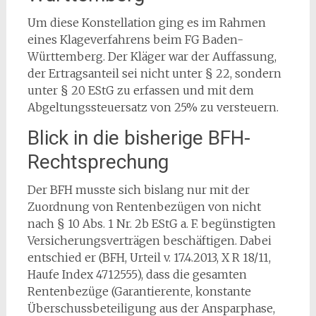
Um diese Konstellation ging es im Rahmen
eines Klageverfahrens beim FG Baden-
Württemberg. Der Kläger war der Auffassung,
der Ertragsanteil sei nicht unter § 22, sondern
unter § 20 EStG zu erfassen und mit dem
Abgeltungssteuersatz von 25% zu versteuern.
Blick in die bisherige BFH-
Rechtsprechung
Der BFH musste sich bislang nur mit der
Zuordnung von Rentenbezügen von nicht
nach § 10 Abs. 1 Nr. 2b EStG a. F. begünstigten
Versicherungsverträgen beschäftigen. Dabei
entschied er (BFH, Urteil v. 17.4.2013, X R 18/11,
Haufe Index 4712555), dass die gesamten
Rentenbezüge (Garantierente, konstante
Überschussbeteiligung aus der Ansparphase,