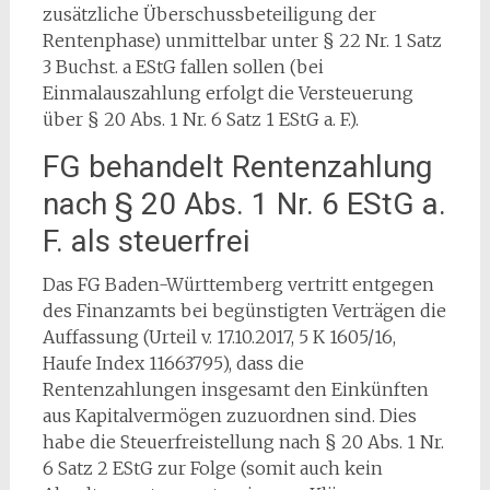
zusätzliche Überschussbeteiligung der
Rentenphase) unmittelbar unter § 22 Nr. 1 Satz
3 Buchst. a EStG fallen sollen (bei
Einmalauszahlung erfolgt die Versteuerung
über § 20 Abs. 1 Nr. 6 Satz 1 EStG a. F.).
FG behandelt Rentenzahlung
nach § 20 Abs. 1 Nr. 6 EStG a.
F. als steuerfrei
Das FG Baden-Württemberg vertritt entgegen
des Finanzamts bei begünstigten Verträgen die
Auffassung (Urteil v. 17.10.2017, 5 K 1605/16,
Haufe Index 11663795), dass die
Rentenzahlungen insgesamt den Einkünften
aus Kapitalvermögen zuzuordnen sind. Dies
habe die Steuerfreistellung nach § 20 Abs. 1 Nr.
6 Satz 2 EStG zur Folge (somit auch kein