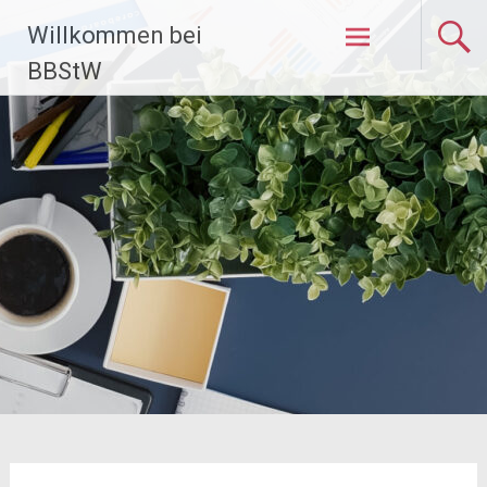
Zum
Willkommen bei
Inhalt
springen
BBStW