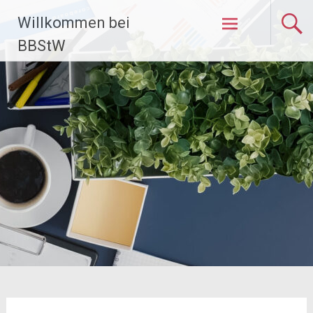
Zum
Willkommen bei
Inhalt
springen
BBStW