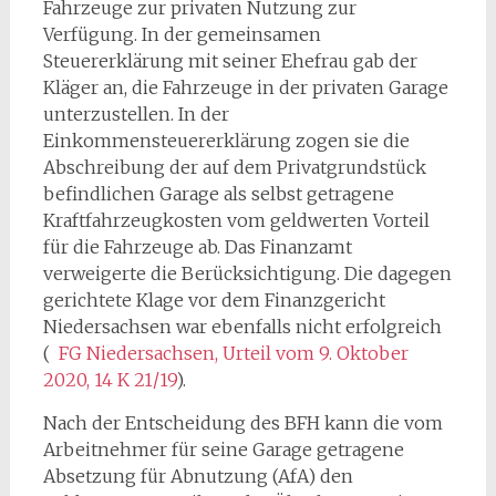
Fahrzeuge zur privaten Nutzung zur
Verfügung. In der gemeinsamen
Steuererklärung mit seiner Ehefrau gab der
Kläger an, die Fahrzeuge in der privaten Garage
unterzustellen. In der
Einkommensteuererklärung zogen sie die
Abschreibung der auf dem Privatgrundstück
befindlichen Garage als selbst getragene
Kraftfahrzeugkosten vom geldwerten Vorteil
für die Fahrzeuge ab. Das Finanzamt
verweigerte die Berücksichtigung. Die dagegen
gerichtete Klage vor dem Finanzgericht
Niedersachsen war ebenfalls nicht erfolgreich
(
FG Niedersachsen, Urteil vom 9. Oktober
2020, 14 K 21/19
).
Nach der Entscheidung des BFH kann die vom
Arbeitnehmer für seine Garage getragene
Absetzung für Abnutzung (AfA) den