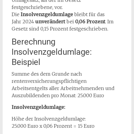
Umlagesatz, als der im Gesetz
festgeschriebene, vor.
Die
Insolvenzgeldumlage
bleibt für das
Jahr
2024
unverändert
bei
0,06 Prozent
. Im
Gesetz sind 0,15 Prozent festgeschrieben.
Berechnung
Insolvenzgeldumlage:
Beispiel
Summe des dem Grunde nach
rentenversicherungspflichtigen
Arbeitsentgelts aller Arbeitnehmenden und
Auszubildenden pro Monat: 25.000 Euro
Insolvenzgeldumlage:
Höhe der Insolvenzgeldumlage:
25.000 Euro x 0,06 Prozent = 15 Euro