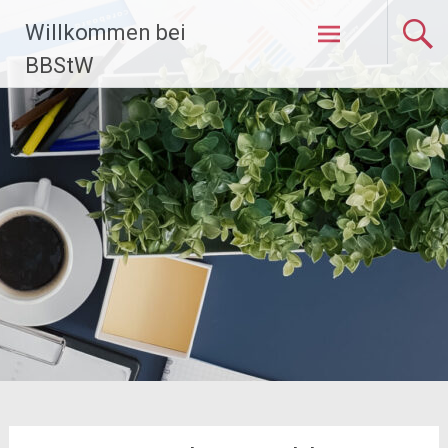
Zum
Willkommen bei
Inhalt
springen
BBStW