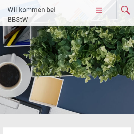
Zum
Willkommen bei
Inhalt
springen
BBStW