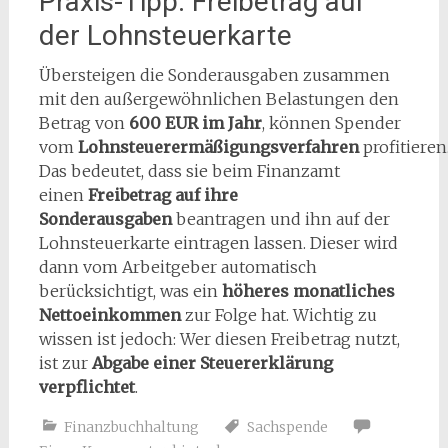
Praxis-Tipp: Freibetrag auf
der Lohnsteuerkarte
Übersteigen die Sonderausgaben zusammen
mit den außergewöhnlichen Belastungen den
Betrag von
600 EUR im Jahr
, können Spender
vom
Lohnsteuerermäßigungsverfahren
profitieren
Das bedeutet, dass sie beim Finanzamt
einen
Freibetrag auf ihre
Sonderausgaben
beantragen und ihn auf der
Lohnsteuerkarte eintragen lassen. Dieser wird
dann vom Arbeitgeber automatisch
berücksichtigt, was ein
höheres monatliches
Nettoeinkommen
zur Folge hat. Wichtig zu
wissen ist jedoch: Wer diesen Freibetrag nutzt,
ist zur
Abgabe einer Steuererklärung
verpflichtet
.
Finanzbuchhaltung
Sachspende