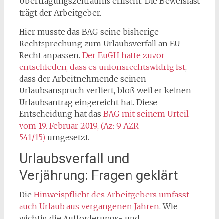
Übertragungszeitraums erlischt. Die Beweislast
trägt der Arbeitgeber.
Hier musste das BAG seine bisherige
Rechtsprechung zum Urlaubsverfall an EU-
Recht anpassen.
Der EuGH hatte zuvor
entschieden, dass es unionsrechtswidrig ist
,
dass der Arbeitnehmende seinen
Urlaubsanspruch verliert, bloß weil er keinen
Urlaubsantrag eingereicht hat. Diese
Entscheidung hat das
BAG mit seinem Urteil
vom 19. Februar 2019, (Az: 9 AZR
541/15)
umgesetzt.
Urlaubsverfall und
Verjährung: Fragen geklärt
Die
Hinweispflicht des Arbeitgebers umfasst
auch Urlaub aus vergangenen Jahren
. Wie
wichtig die Aufforderungs- und