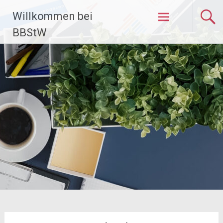
Zum
Willkommen bei
Inhalt
springen
BBStW