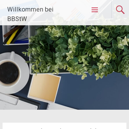
Zum
Willkommen bei
Inhalt
springen
BBStW