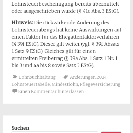
Lohnsteuerbescheinigung bereits übermittelt
oder ausgeschrieben wurde (§ 41c Abs. 3 EStG).
Hinweis:
Die rückwirkende Änderung des
Lohnsteuerabzugs hat keine Auswirkungen auf
einen Faktor für das Ehegattenfaktorverfahren
(§ 39f EStG). Dieser gilt weiter (vgl. § 39f Absatz
1 Satz 9 EStG). Gleiches gilt für einen
ermittelten Freibetrag (§ 39a Abs. 1 Satz 1 Nr. 1
bis 3 und 4a bis 8 sowie Satz 3 EStG).
Lohnbuchhaltung
Änderungen 2024
,
Lohnsteuertabelle
,
Mindestlohn
,
Pflegeversicherung
Einen Kommentar hinterlassen
Suchen