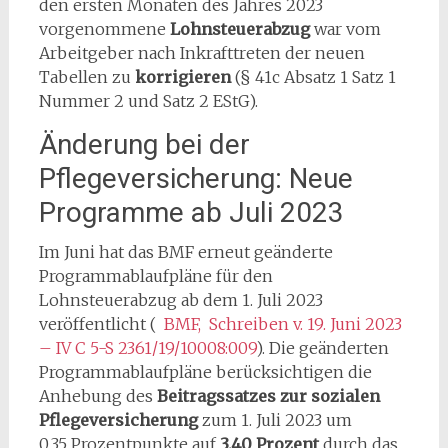
den ersten Monaten des Jahres 2023
vorgenommene
Lohnsteuerabzug
war vom
Arbeitgeber nach Inkrafttreten der neuen
Tabellen zu
korrigieren
(§ 41c Absatz 1 Satz 1
Nummer 2 und Satz 2 EStG).
Änderung bei der
Pflegeversicherung: Neue
Programme ab Juli 2023
Im Juni hat das BMF erneut geänderte
Programmablaufpläne für den
Lohnsteuerabzug ab dem 1. Juli 2023
veröffentlicht (
BMF, Schreiben v. 19. Juni 2023
– IV C 5-S 2361/19/10008:009
). Die geänderten
Programmablaufpläne berücksichtigen die
Anhebung des
Beitragssatzes zur sozialen
Pflegeversicherung
zum 1. Juli 2023 um
0,35 Prozentpunkte auf
3,40 Prozent
durch das