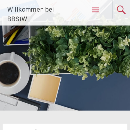
Zum
Willkommen bei
Inhalt
springen
BBStW