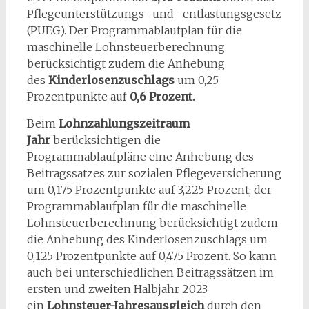
Pflegeunterstützungs- und -entlastungsgesetz
(PUEG). Der Programmablaufplan für die
maschinelle Lohnsteuerberechnung
berücksichtigt zudem die Anhebung
des
Kinderlosenzuschlags
um 0,25
Prozentpunkte auf
0,6 Prozent.
Beim
Lohnzahlungszeitraum
Jahr
berücksichtigen die
Programmablaufpläne eine Anhebung des
Beitragssatzes zur sozialen Pflegeversicherung
um 0,175 Prozentpunkte auf 3,225 Prozent; der
Programmablaufplan für die maschinelle
Lohnsteuerberechnung berücksichtigt zudem
die Anhebung des Kinderlosenzuschlags um
0,125 Prozentpunkte auf 0,475 Prozent. So kann
auch bei unterschiedlichen Beitragssätzen im
ersten und zweiten Halbjahr 2023
ein
Lohnsteuer-Jahresausgleich
durch den