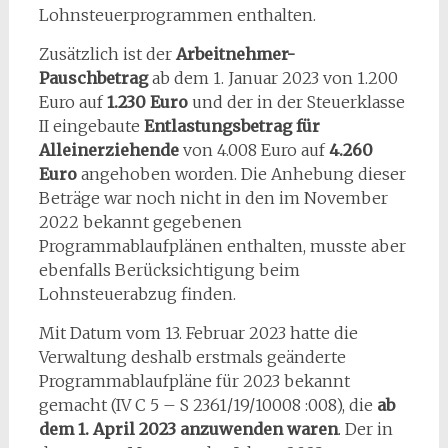
Lohnsteuerprogrammen enthalten.
Zusätzlich ist der
Arbeitnehmer-
Pauschbetrag
ab dem 1. Januar 2023 von 1.200
Euro auf
1.230 Euro
und der in der Steuerklasse
II eingebaute
Entlastungsbetrag für
Alleinerziehende
von 4.008 Euro auf
4.260
Euro
angehoben worden. Die Anhebung dieser
Beträge war noch nicht in den im November
2022 bekannt gegebenen
Programmablaufplänen enthalten, musste aber
ebenfalls Berücksichtigung beim
Lohnsteuerabzug finden.
Mit Datum vom 13. Februar 2023 hatte die
Verwaltung deshalb erstmals geänderte
Programmablaufpläne für 2023 bekannt
gemacht (IV C 5 – S 2361/19/10008 :008), die
ab
dem 1. April 2023 anzuwenden waren
. Der in