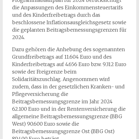
Programmablaufplan für 2024 berücksichtigt
die Anpassungen des Einkommensteuertarifs
und des Kinderfreibetrags durch das
beschlossene Inflationsausgleichsgesetz sowie
die geplanten Beitragsbemessungsgrenzen für
2024.
Dazu gehören die Anhebung des sogenannten
Grundfreibetrags auf 11.604 Euro und des
Kinderfreibetrags auf 4.656 Euro bzw. 9.312 Euro
sowie der Freigrenze beim
Solidaritätszuschlag. Angenommen wird
zudem, dass in der gesetzlichen Kranken- und
Pflegeversicherung die
Beitragsbemessungsgrenze im Jahr 2024
62.100 Euro und in der Rentenversicherung die
allgemeine Beitragsbemessungsgrenze (BBG
West) 90.600 Euro sowie die
Beitragsbemessungsgrenze Ost (BBG Ost)
89.400 Euro beträgt.