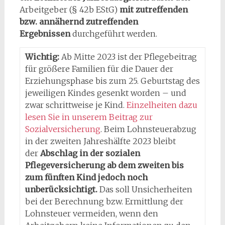
Arbeitgeber (§ 42b EStG)
mit zutreffenden
bzw. annähernd zutreffenden
Ergebnissen
durchgeführt werden.
Wichtig:
Ab Mitte 2023 ist der Pflegebeitrag
für größere Familien für die Dauer der
Erziehungsphase bis zum 25. Geburtstag des
jeweiligen Kindes gesenkt worden – und
zwar schrittweise je Kind.
Einzelheiten dazu
lesen Sie in unserem Beitrag zur
Sozialversicherung
. Beim Lohnsteuerabzug
in der zweiten Jahreshälfte 2023 bleibt
der
Abschlag in der sozialen
Pflegeversicherung ab dem zweiten bis
zum fünften Kind jedoch noch
unberücksichtigt.
Das soll Unsicherheiten
bei der Berechnung bzw. Ermittlung der
Lohnsteuer vermeiden, wenn den