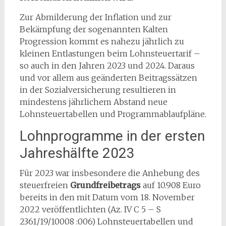
Zur Abmilderung der Inflation und zur
Bekämpfung der sogenannten Kalten
Progression kommt es nahezu jährlich zu
kleinen Entlastungen beim Lohnsteuertarif –
so auch in den Jahren 2023 und 2024. Daraus
und vor allem aus geänderten Beitragssätzen
in der Sozialversicherung resultieren in
mindestens jährlichem Abstand neue
Lohnsteuertabellen und Programmablaufpläne.
Lohnprogramme in der ersten
Jahreshälfte 2023
Für 2023 war insbesondere die Anhebung des
steuerfreien
Grundfreibetrags
auf 10.908 Euro
bereits in den mit Datum vom 18. November
2022 veröffentlichten (Az. IV C 5 – S
2361/19/10008 :006) Lohnsteuertabellen und