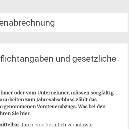
tenabrechnung
flichtangaben und gesetzliche
ehmer oder vom Unternehmer, müssen sorgfältig
orarbeiten zum Jahresabschluss zählt das
 vorgenommenen Vorsteuerabzugs. Was bei den
ren Sie hier.
ittelbar
durch eine beruflich veranlasste