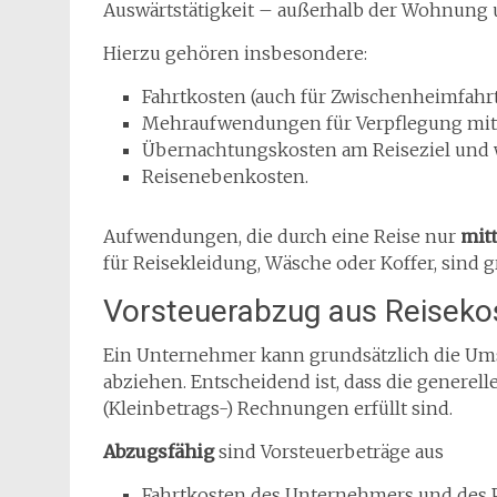
Auswärtstätigkeit – außerhalb der Wohnung u
Hierzu gehören insbesondere:
Fahrtkosten (auch für Zwischenheimfahrt
Mehraufwendungen für Verpflegung mit 
Übernachtungskosten am Reiseziel und 
Reisenebenkosten.
Aufwendungen, die durch eine Reise nur
mit
für Reisekleidung, Wäsche oder Koffer, sind 
Vorsteuerabzug aus Reiseko
Ein Unternehmer kann grundsätzlich die Umsa
abziehen. Entscheidend ist, dass die generel
(Kleinbetrags-) Rechnungen erfüllt sind.
Abzugsfähig
sind Vorsteuerbeträge aus
Fahrtkosten des Unternehmers und des P