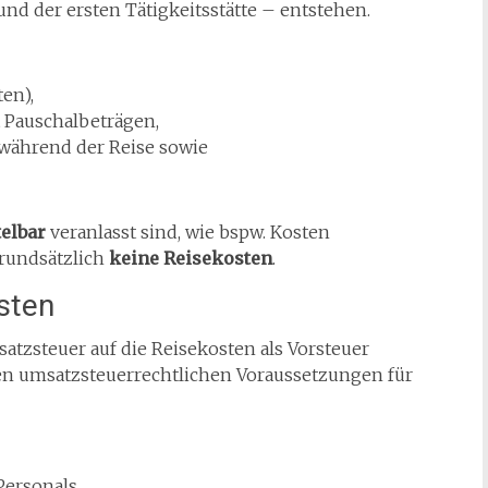
nd der ersten Tätigkeitsstätte – entstehen.
en),
Pauschalbeträgen,
während der Reise sowie
telbar
veranlasst sind, wie bspw. Kosten
grundsätzlich
keine Reisekosten
.
sten
tzsteuer auf die Reisekosten als Vorsteuer
len umsatzsteuerrechtlichen Voraussetzungen für
ersonals,