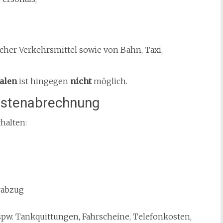
cher Verkehrsmittel sowie von Bahn, Taxi,
halen
ist hingegen
nicht
möglich.
kostenabrechnung
halten:
rabzug
pw. Tankquittungen, Fahrscheine, Telefonkosten,