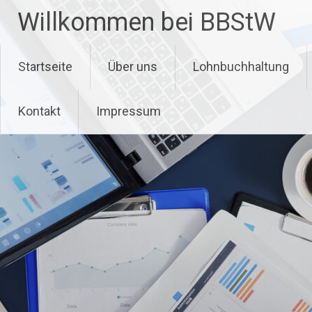
Zum
Willkommen bei BBStW
Inhalt
springen
Startseite
Über uns
Lohnbuchhaltung
Kontakt
Impressum