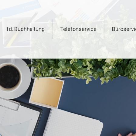
lfd. Buchhaltung
Telefonservice
Büroservi