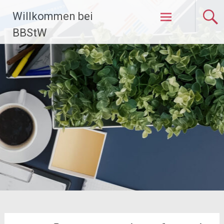
Zum
Willkommen bei
Inhalt
springen
BBStW