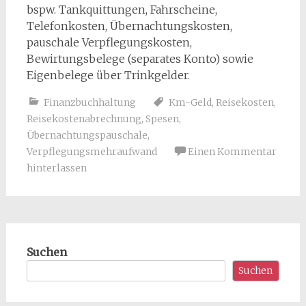
bspw. Tankquittungen, Fahrscheine,
Telefonkosten, Übernachtungskosten,
pauschale Verpflegungskosten,
Bewirtungsbelege (separates Konto) sowie
Eigenbelege über Trinkgelder.
Finanzbuchhaltung
Km-Geld
,
Reisekosten
,
Reisekostenabrechnung
,
Spesen
,
Übernachtungspauschale
,
Verpflegungsmehraufwand
Einen Kommentar
hinterlassen
Suchen
Suchen